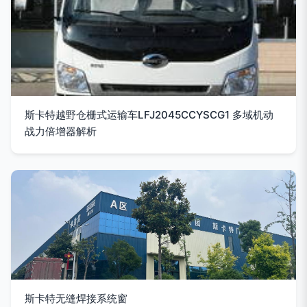
斯卡特越野仓栅式运输车LFJ2045CCYSCG1 多域机动
战力倍增器解析
斯卡特无缝焊接系统窗