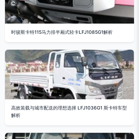
时骏斯卡特115马力排半厢式轻卡LFJ1085G1解析
高效装载与城市配送的理想选择 LFJ1036G1 斯卡特车型
解析