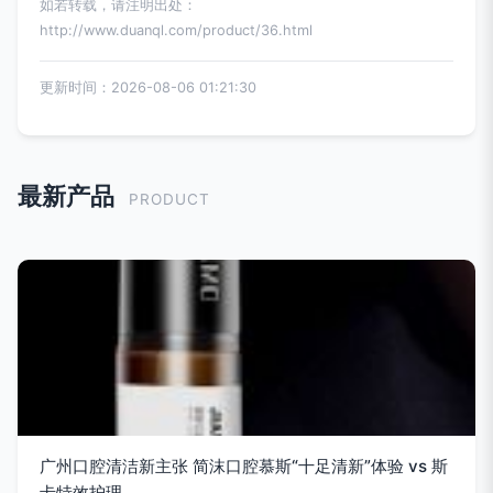
如若转载，请注明出处：
http://www.duanql.com/product/36.html
更新时间：2026-08-06 01:21:30
最新产品
PRODUCT
广州口腔清洁新主张 简沫口腔慕斯“十足清新”体验 vs 斯
卡特效护理