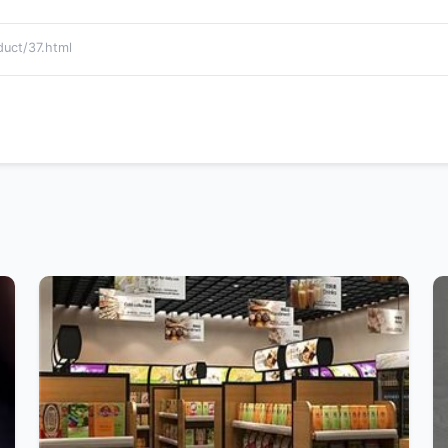
t/37.html