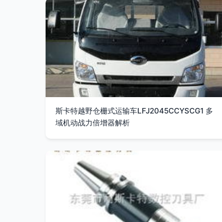
斯卡特越野仓栅式运输车LFJ2045CCYSCG1 多
域机动战力倍增器解析