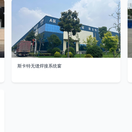
斯卡特无缝焊接系统窗