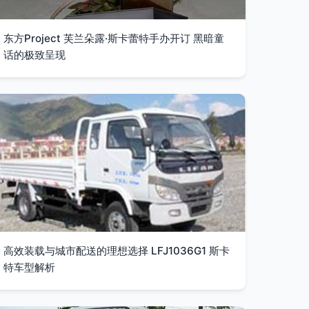
东方Project 芙兰朵露·斯卡蕾特手办开订 黑暗童
话的极致呈现
高效装载与城市配送的理想选择 LFJ1036G1 斯卡
特车型解析