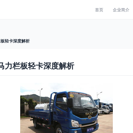
首页
企业简介
栏板轻卡深度解析
5马力栏板轻卡深度解析